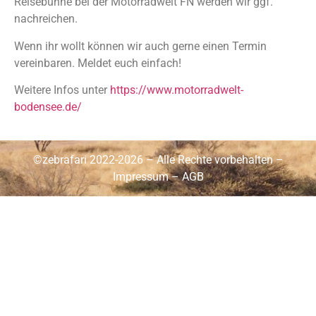
Reisebühne bei der Motorradwelt FN werden wir ggf.
nachreichen.
Wenn ihr wollt können wir auch gerne einen Termin
vereinbaren. Meldet euch einfach!
Weitere Infos unter
https://www.motorradwelt-
bodensee.de/
©zebrafari 2022-2026 – Alle Rechte vorbehalten –
Impressum
–
AGB