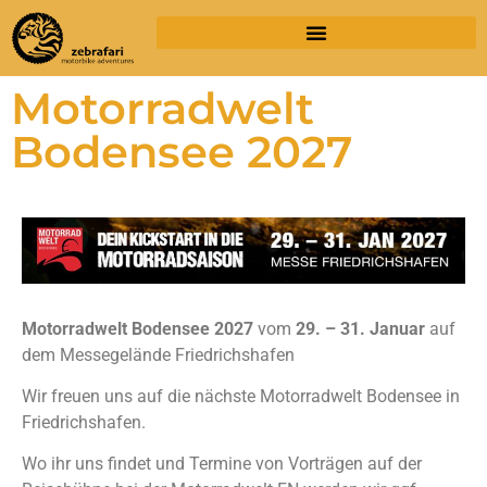
Motorradwelt
Bodensee 2027
Motorradwelt Bodensee 2027
vom
29. – 31. Januar
auf
dem Messegelände Friedrichshafen
Wir freuen uns auf die nächste Motorradwelt Bodensee in
Friedrichshafen.
Wo ihr uns findet und Termine von Vorträgen auf der