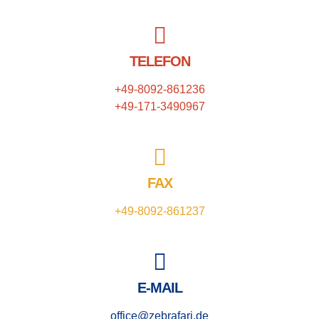
TELEFON
+49-8092-861236
+49-171-3490967
FAX
+49-8092-861237
E-MAIL
office@zebrafari.de